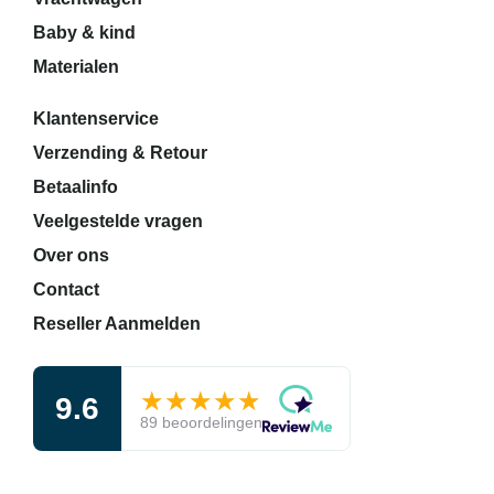
Baby & kind
Materialen
Klantenservice
Verzending & Retour
Betaalinfo
Veelgestelde vragen
Over ons
Contact
Reseller Aanmelden
★★★★★
★★★★★
9.6
89 beoordelingen