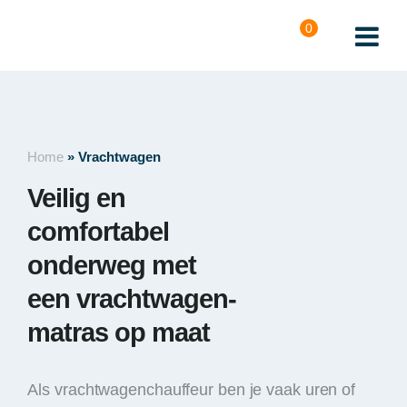
0
Home
» Vrachtwagen
Veilig en
comfortabel
onderweg met
een vrachtwagen-
matras op maat
Als vrachtwagenchauffeur ben je vaak uren of