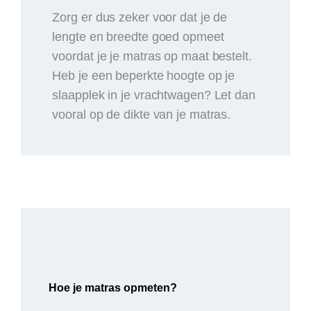
Zorg er dus zeker voor dat je de
lengte en breedte goed opmeet
voordat je je matras op maat bestelt.
Heb je een beperkte hoogte op je
slaapplek in je vrachtwagen? Let dan
vooral op de dikte van je matras.
Hoe je matras opmeten?